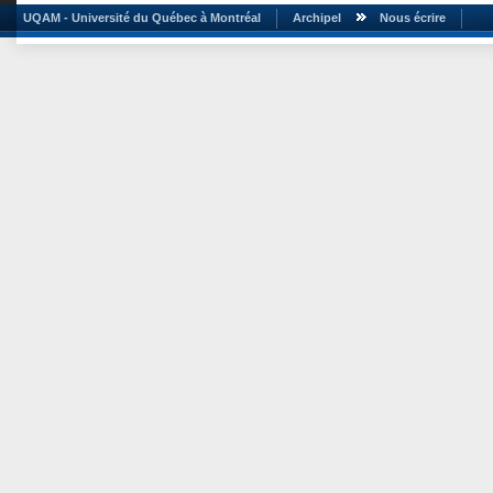
UQAM - Université du Québec à Montréal
Archipel
Nous écrire