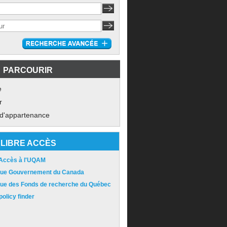
PARCOURIR
e
r
 d'appartenance
LIBRE ACCÈS
 Accès à l'UQAM
ique Gouvernement du Canada
ique des Fonds de recherche du Québec
olicy finder