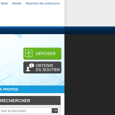
Bottin
Moodle
Répertoire des professeurs
À PROPOS
RECHERCHER