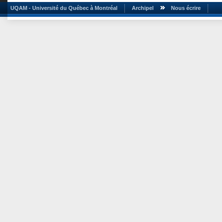
UQAM - Université du Québec à Montréal
Archipel
Nous écrire