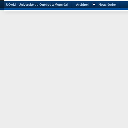
UQAM - Université du Québec à Montréal
Archipel
Nous écrire