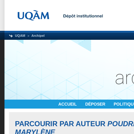
UQAM
Archipel
ACCUEIL
DÉPOSER
POLITIQ
PARCOURIR PAR AUTEUR
POUDRI
MARYLÈNE