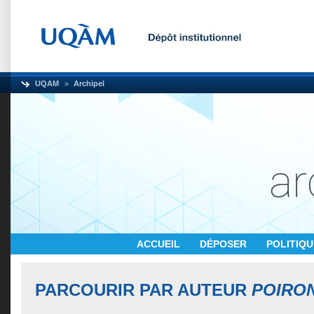
UQAM
Archipel
ACCUEIL
DÉPOSER
POLITIQ
PARCOURIR PAR AUTEUR
POIRON