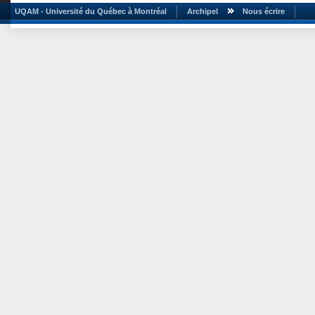
UQAM - Université du Québec à Montréal
Archipel
Nous écrire