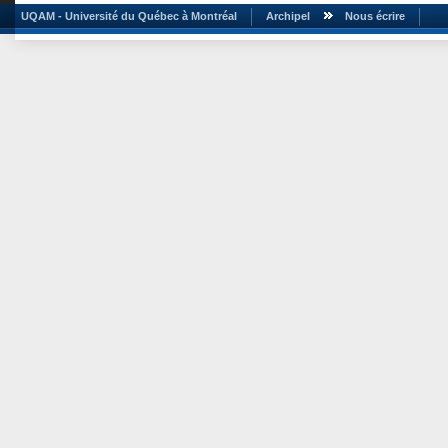
UQAM - Université du Québec à Montréal
Archipel
Nous écrire