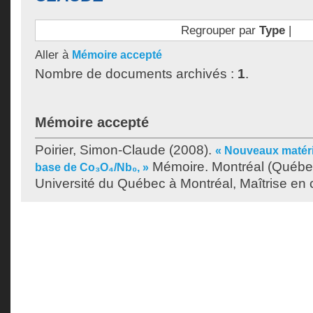
Regrouper par
Type
|
Aller à
Mémoire accepté
Nombre de documents archivés :
1
.
Mémoire accepté
Poirier, Simon-Claude
(2008).
« Nouveaux matéri
Mémoire. Montréal (Québe
base de Co₃O₄/Nb₀, »
Université du Québec à Montréal, Maîtrise en 