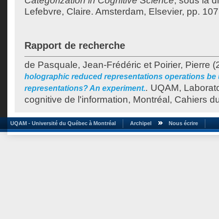
Categorization in Cognitive Science
, sous la d
Lefebvre, Claire
. Amsterdam, Elsevier, pp. 10
Rapport de recherche
de Pasquale, Jean-Frédéric
et
Poirier, Pierre
(
holographic reduced representations operations be
.
UQAM, Laboratoi
representations? An experiment.
cognitive de l'information, Montréal, Cahiers d
UQAM - Université du Québec à Montréal
Archipel
Nous écrire