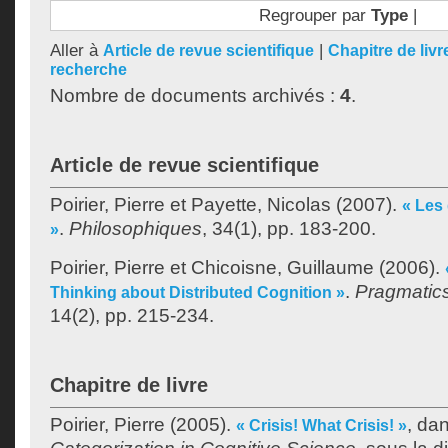
Regrouper par
Type
|
Aller à
|
Article de revue scientifique
Chapitre de livr
recherche
Nombre de documents archivés :
4
.
Article de revue scientifique
Poirier, Pierre
et
Payette, Nicolas
(2007).
« Les
.
Philosophiques
, 34(1), pp. 183-200.
»
Poirier, Pierre
et
Chicoisne, Guillaume
(2006).
.
Pragmatics
Thinking about Distributed Cognition »
14(2), pp. 215-234.
Chapitre de livre
Poirier, Pierre
(2005).
, da
« Crisis! What Crisis! »