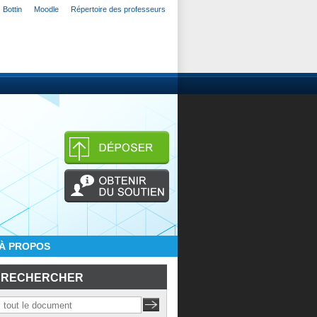
Bottin
Moodle
Répertoire des professeurs
À PROPOS
RECHERCHER