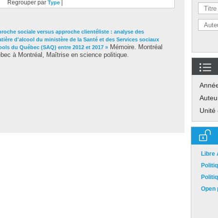
Regrouper par
|
Type
roche sociale versus approche clientéliste : analyse des
tière d'alcool du ministère de la Santé et des Services sociaux
Mémoire. Montréal
cools du Québec (SAQ) entre 2012 et 2017 »
ec à Montréal, Maîtrise en science politique.
Anné
Auteu
Unité
Libre
Polit
Polit
Open p