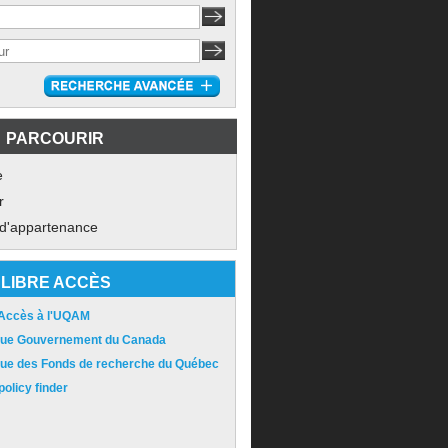
PARCOURIR
e
r
 d'appartenance
LIBRE ACCÈS
 Accès à l'UQAM
ique Gouvernement du Canada
ique des Fonds de recherche du Québec
olicy finder