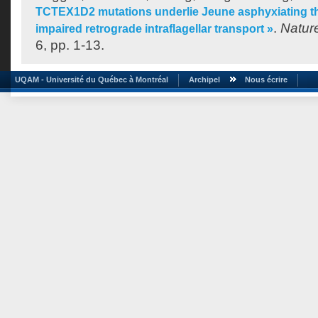
TCTEX1D2 mutations underlie Jeune asphyxiating th
.
Natur
impaired retrograde intraflagellar transport »
6, pp. 1-13.
UQAM - Université du Québec à Montréal
Archipel
Nous écrire