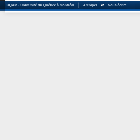
UQAM - Université du Québec à Montréal
Archipel
Nous écrire