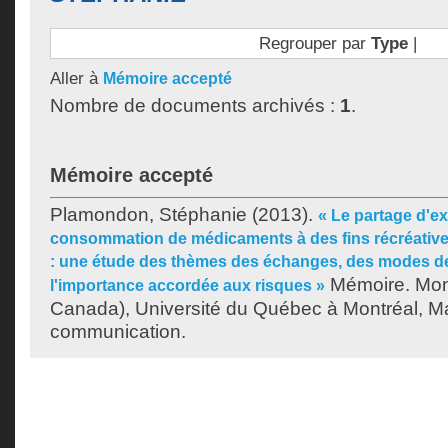
Regrouper par
Type
|
Aller à
Mémoire accepté
Nombre de documents archivés :
1
.
Mémoire accepté
Plamondon, Stéphanie
(2013).
« Le partage d'e
consommation de médicaments à des fins récréatives
: une étude des thèmes des échanges, des modes de
Mémoire. Mon
l'importance accordée aux risques »
Canada), Université du Québec à Montréal, Ma
communication.