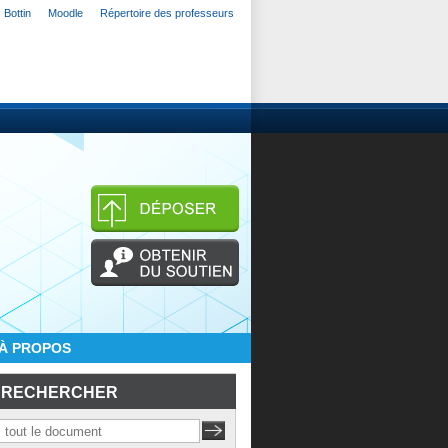
Bottin
Moodle
Répertoire des professeurs
À PROPOS
RECHERCHER