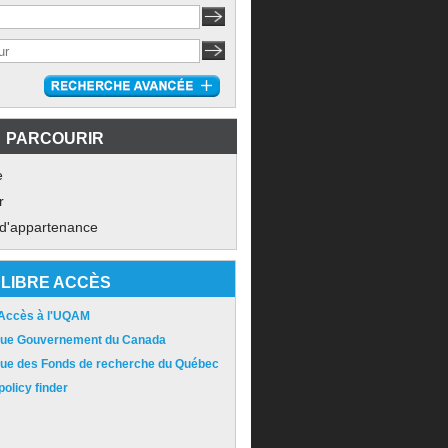
PARCOURIR
e
r
 d'appartenance
LIBRE ACCÈS
 Accès à l'UQAM
ique Gouvernement du Canada
ique des Fonds de recherche du Québec
olicy finder