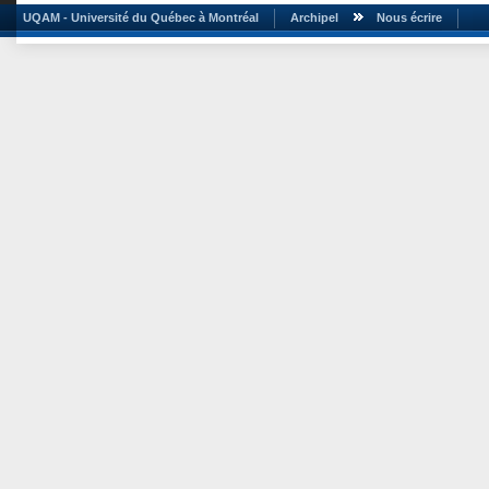
UQAM - Université du Québec à Montréal
Archipel
Nous écrire