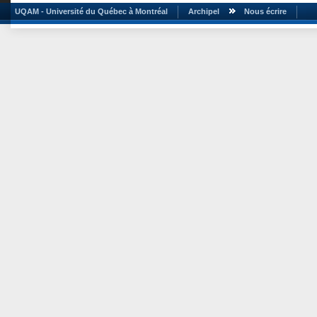
UQAM - Université du Québec à Montréal
Archipel
Nous écrire