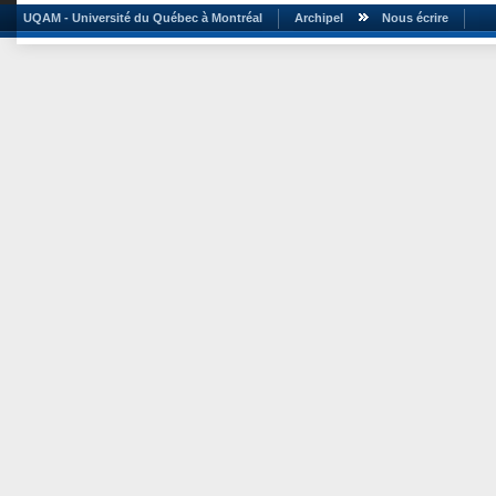
UQAM - Université du Québec à Montréal
Archipel
Nous écrire