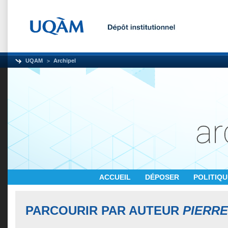
UQAM
Archipel
ACCUEIL
DÉPOSER
POLITIQ
PARCOURIR PAR AUTEUR
PIERRE