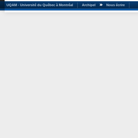
UQAM - Université du Québec à Montréal
Archipel
Nous écrire