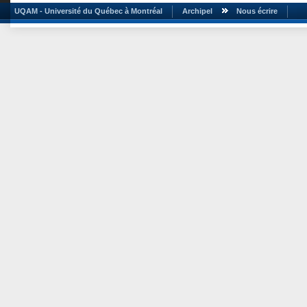
UQAM - Université du Québec à Montréal
Archipel
Nous écrire