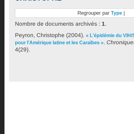
Regrouper par
|
Type
Nombre de documents archivés :
1
.
Peyron, Christophe
(2004).
« L'épidémie du VIH
.
Chronique
pour l'Amérique latine et les Caraïbes »
4(29).