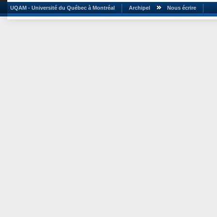
UQAM - Université du Québec à Montréal
Archipel
Nous écrire