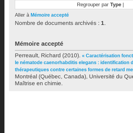
Regrouper par
Type
|
Aller à
Mémoire accepté
Nombre de documents archivés :
1
.
Mémoire accepté
Perreault, Richard
(2010).
« Caractérisation fonc
le nématode caenorhabditis elegans : identification d
thérapeutiques contre certaines formes de retard me
Montréal (Québec, Canada), Université du Qu
Maîtrise en chimie.