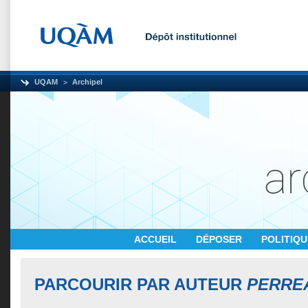
UQAM
Archipel
ACCUEIL
DÉPOSER
POLITIQ
PARCOURIR PAR AUTEUR
PERREA