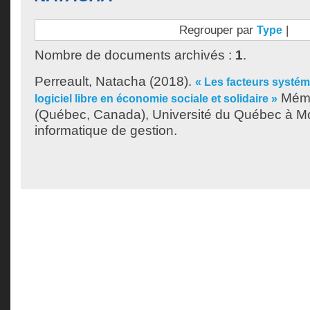
Regrouper par
|
Type
Nombre de documents archivés :
1
.
Perreault, Natacha
(2018).
« Les facteurs systé
Mémo
logiciel libre en économie sociale et solidaire »
(Québec, Canada), Université du Québec à Mon
informatique de gestion.