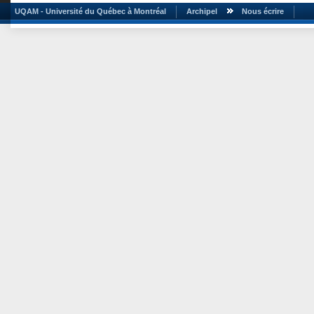
UQAM - Université du Québec à Montréal
Archipel
Nous écrire