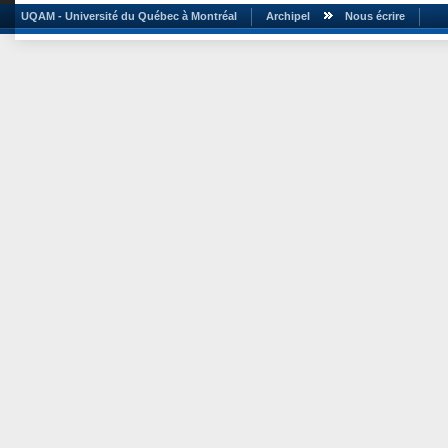
UQAM - Université du Québec à Montréal
Archipel
Nous écrire