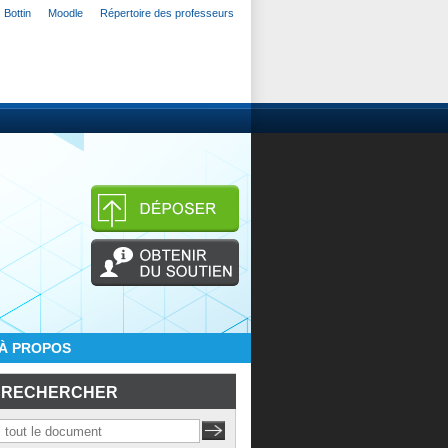
Bottin
Moodle
Répertoire des professeurs
À PROPOS
RECHERCHER