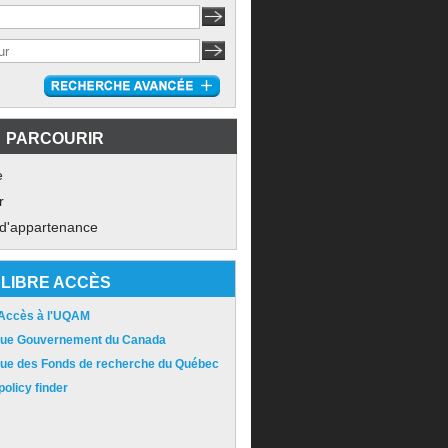
PARCOURIR
e
r
 d'appartenance
LIBRE ACCÈS
 Accès à l'UQAM
ique Gouvernement du Canada
ique des Fonds de recherche du Québec
olicy finder