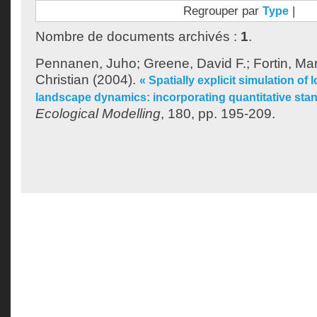
Regrouper par
|
Type
Nombre de documents archivés :
1
.
Pennanen, Juho
;
Greene, David F.
;
Fortin, Ma
Christian
(2004).
« Spatially explicit simulation of 
landscape dynamics: incorporating quantitative stan
Ecological Modelling
, 180, pp. 195-209.