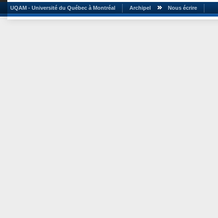
UQAM - Université du Québec à Montréal
Archipel
Nous écrire