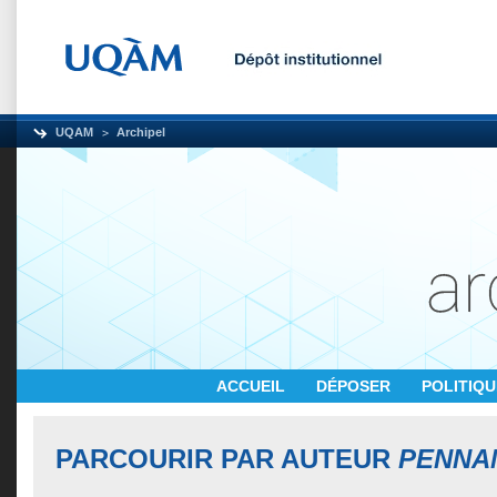
UQAM
Archipel
ACCUEIL
DÉPOSER
POLITIQ
PARCOURIR PAR AUTEUR
PENNA