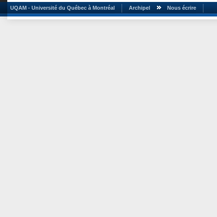
UQAM - Université du Québec à Montréal
Archipel
Nous écrire