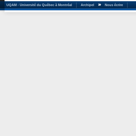
UQAM - Université du Québec à Montréal
Archipel
Nous écrire