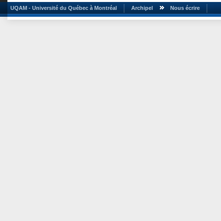
UQAM - Université du Québec à Montréal
Archipel
Nous écrire