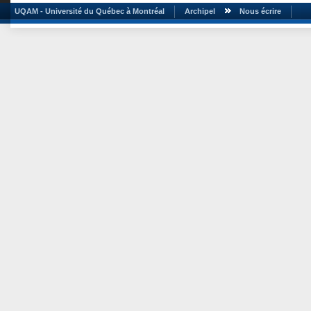
UQAM - Université du Québec à Montréal
Archipel
Nous écrire