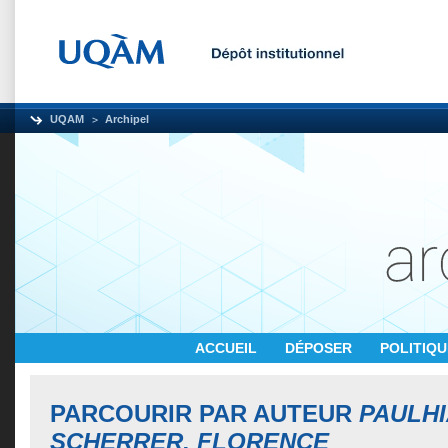
UQAM
Archipel
ACCUEIL
DÉPOSER
POLITIQ
PARCOURIR PAR AUTEUR
PAULH
SCHERRER, FLORENCE