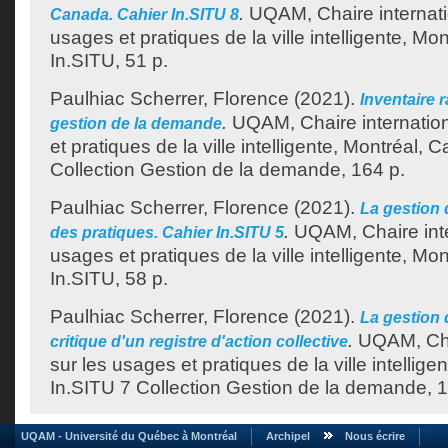
.
UQAM, Chaire internati
Canada. Cahier In.SITU 8
usages et pratiques de la ville intelligente, Mo
In.SITU, 51 p.
Paulhiac Scherrer, Florence
(2021).
Inventaire r
.
UQAM, Chaire internation
gestion de la demande
et pratiques de la ville intelligente, Montréal, 
Collection Gestion de la demande, 164 p.
Paulhiac Scherrer, Florence
(2021).
La gestion 
.
UQAM, Chaire inte
des pratiques. Cahier In.SITU 5
usages et pratiques de la ville intelligente, Mo
In.SITU, 58 p.
Paulhiac Scherrer, Florence
(2021).
La gestion 
.
UQAM, Chai
critique d'un registre d'action collective
sur les usages et pratiques de la ville intellige
In.SITU 7 Collection Gestion de la demande, 1
UQAM - Université du Québec à Montréal
Archipel
Nous écrire