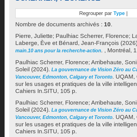
Regrouper par
|
Type
Nombre de documents archivés :
10
.
Pierre, Juliette
;
Paulhiac Scherrer, Florence
;
L
Laberge, Ève
et
Bénard, Jean-François
(2026
.
, Montréal, 1
main.10 ans pour la recherche-action
Paulhiac Scherrer, Florence
;
Arribehaute, Son
Soleil
(2024).
La gouvernance de Vision Zéro au C
.
UQAM, Ch
Vancouver, Edmonton, Calgary et Toronto
sur les usages et pratiques de la ville intellige
Cahiers In.SITU, 105 p.
Paulhiac Scherrer, Florence
;
Arribehaute, Son
Soleil
(2024).
La gouvernance de Vision Zéro au C
.
UQAM, Ch
Vancouver, Edmonton, Calgary et Toronto
sur les usages et pratiques de la ville intellige
Cahiers In.SITU, 105 p.