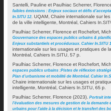
Santelli, Pauline
et
Paulhiac Scherrer, Florenc
faibles émissions : Enjeux sociaux et défis d’acceptab
.
UQAM, Chaire internationale sur les
In.SITU 12
de la ville intelligente, Montréal, Cahiers In.SI
Paulhiac Scherrer, Florence
et
Rochefort, Mich
Gouvernance des espaces publics urbains & planifica
Enjeux substantiels et procéduraux. Cahier In.SITU 
internationale sur les usages et pratiques de la v
Montréal, Cahiers In.SITU, 57 p.
Paulhiac Scherrer, Florence
et
Rochefort, Mich
espaces publics urbains :Pistes de réflexion stratég
Plan d’urbanisme et mobilité de Montréal. Cahier In.
Chaire internationale sur les usages et pratique
intelligente, Montréal, Cahiers In.SITU, 65 p.
Paulhiac Scherrer, Florence
(2023).
Portrait int
l’évaluation des mesures de gestion de la demande en
urbains pour l’aide à la décision et le transfert des 