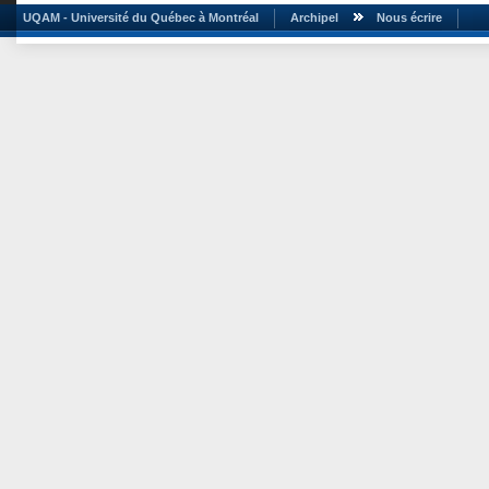
UQAM - Université du Québec à Montréal
Archipel
Nous écrire