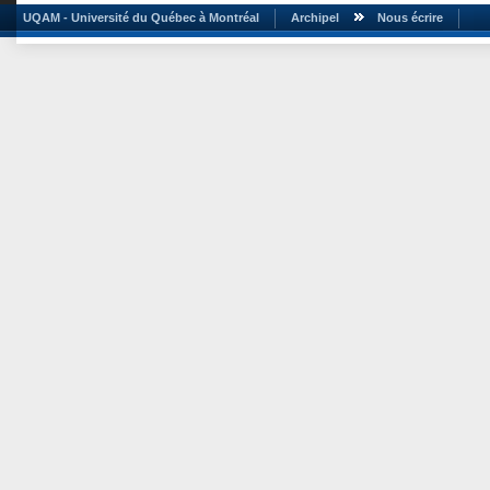
UQAM - Université du Québec à Montréal
Archipel
Nous écrire