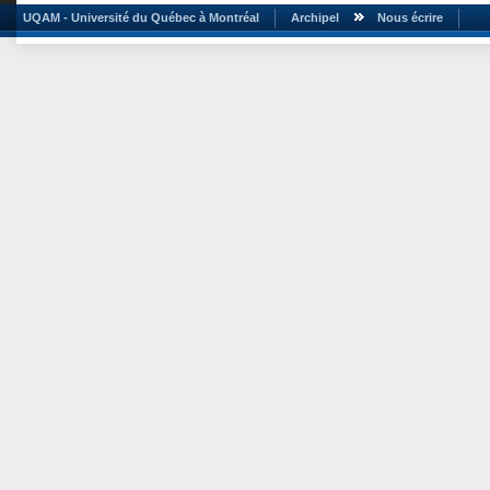
UQAM - Université du Québec à Montréal
Archipel
Nous écrire