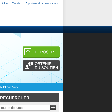
Bottin
Moodle
Répertoire des professeurs
À PROPOS
RECHERCHER