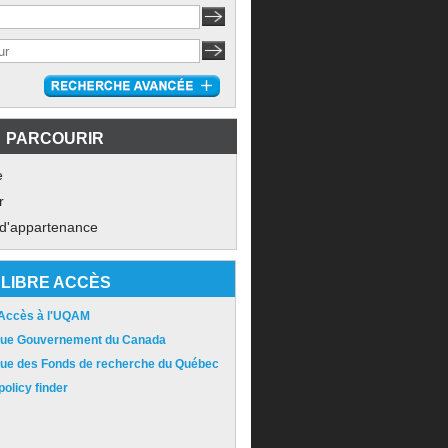
PARCOURIR
e
r
 d'appartenance
LIBRE ACCÈS
 Accès à l'UQAM
ique Gouvernement du Canada
ique des Fonds de recherche du Québec
olicy finder