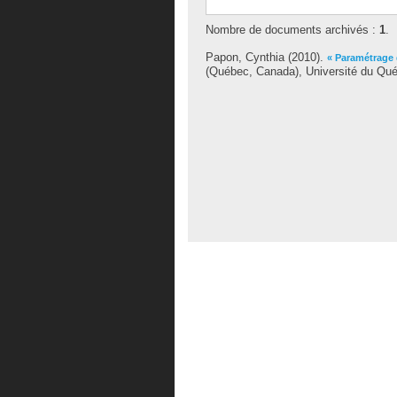
Nombre de documents archivés :
1
.
Papon, Cynthia
(2010).
« Paramétrage 
(Québec, Canada), Université du Qué