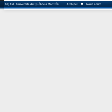
UQAM - Université du Québec à Montréal
Archipel
Nous écrire