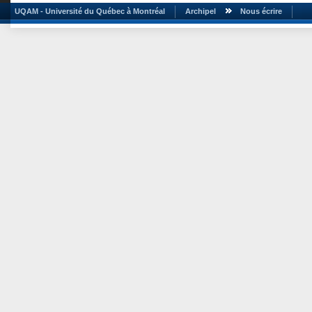
UQAM - Université du Québec à Montréal
Archipel
Nous écrire