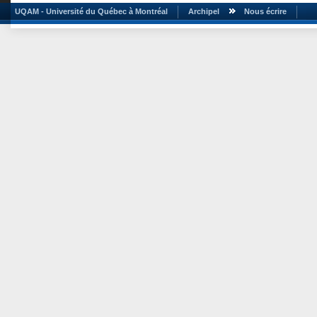
UQAM - Université du Québec à Montréal
Archipel
Nous écrire