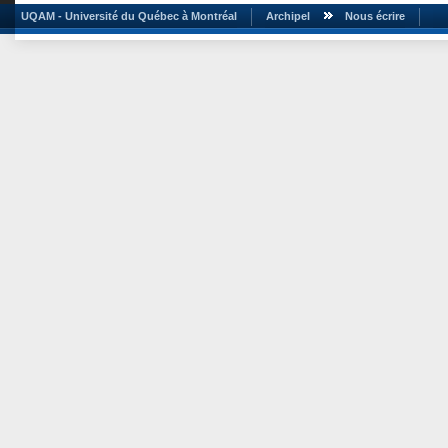
UQAM - Université du Québec à Montréal
Archipel
Nous écrire