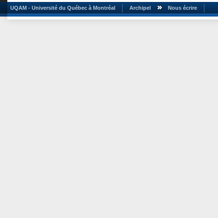
UQAM - Université du Québec à Montréal
Archipel
Nous écrire