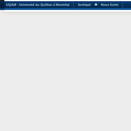
UQAM - Université du Québec à Montréal
Archipel
Nous écrire