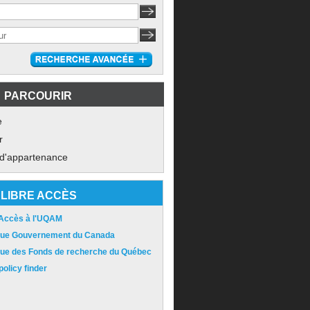
PARCOURIR
e
r
 d'appartenance
LIBRE ACCÈS
 Accès à l'UQAM
ique Gouvernement du Canada
ique des Fonds de recherche du Québec
olicy finder