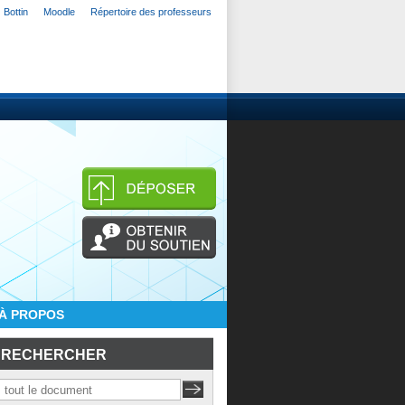
Bottin
Moodle
Répertoire des professeurs
À PROPOS
RECHERCHER