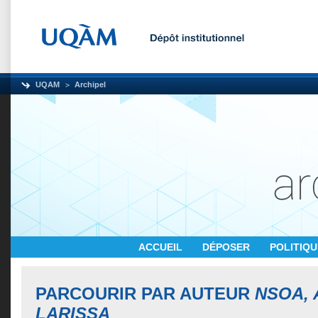
UQAM
Archipel
ACCUEIL
DÉPOSER
POLITIQ
PARCOURIR PAR AUTEUR
NSOA, 
LARISSA