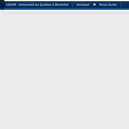
UQAM - Université du Québec à Montréal
Archipel
Nous écrire