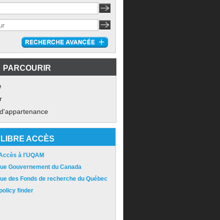
PARCOURIR
e
r
 d'appartenance
LIBRE ACCÈS
 Accès à l'UQAM
ique Gouvernement du Canada
ique des Fonds de recherche du Québec
olicy finder