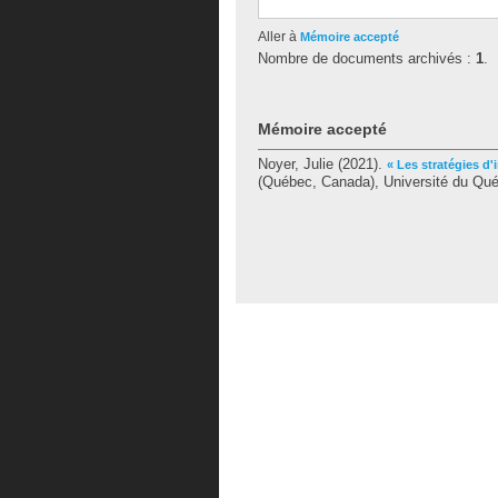
Aller à
Mémoire accepté
Nombre de documents archivés :
1
.
Mémoire accepté
Noyer, Julie
(2021).
« Les stratégies d
(Québec, Canada), Université du Québ