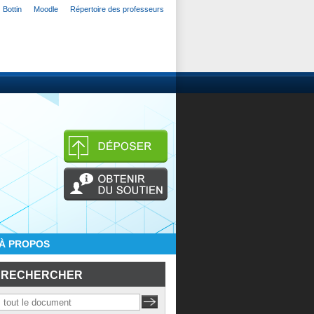
Bottin
Moodle
Répertoire des professeurs
À PROPOS
RECHERCHER