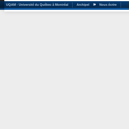
UQAM - Université du Québec à Montréal
Archipel
Nous écrire