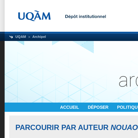
UQAM
Archipel
ACCUEIL
DÉPOSER
POLITIQ
PARCOURIR PAR AUTEUR
NOUAOU