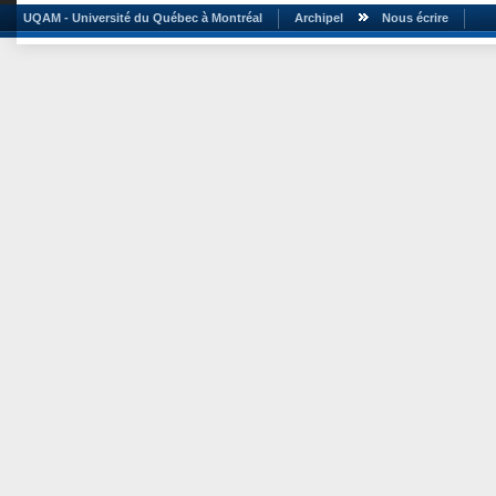
UQAM - Université du Québec à Montréal
Archipel
Nous écrire