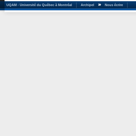
UQAM - Université du Québec à Montréal
Archipel
Nous écrire