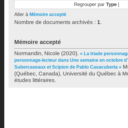
Regrouper par
Type
|
Aller à
Mémoire accepté
Nombre de documents archivés :
1
.
Mémoire accepté
Normandin, Nicole
(2020).
« La triade personnage
personnage-lecteur dans Une semaine en octobre d’
Mé
Subercaseaux et Scipion de Pablo Casacuberta »
(Québec, Canada), Université du Québec à Mon
études littéraires.