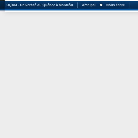
UQAM - Université du Québec à Montréal
Archipel
Nous écrire