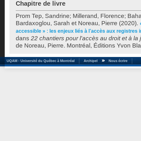
Chapitre de livre
Prom Tep, Sandrine
;
Millerand, Florence
;
Baha
Bardaxoglou, Sarah
et
Noreau, Pierre
(2020).
accessible » : les enjeux liés à l’accès aux registres 
dans
22 chantiers pour l'accès au droit et à la 
de
Noreau, Pierre
. Montréal, Éditions Yvon Bla
UQAM - Université du Québec à Montréal
Archipel
Nous écrire