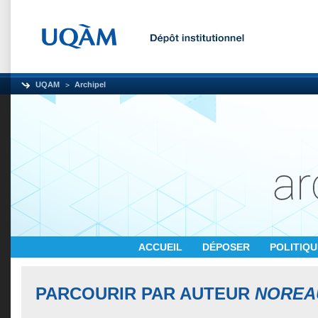
UQAM
Archipel
ACCUEIL
DÉPOSER
POLITIQ
PARCOURIR PAR AUTEUR
NOREAU