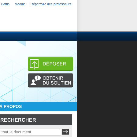
Bottin
Moodle
Répertoire des professeurs
À PROPOS
RECHERCHER