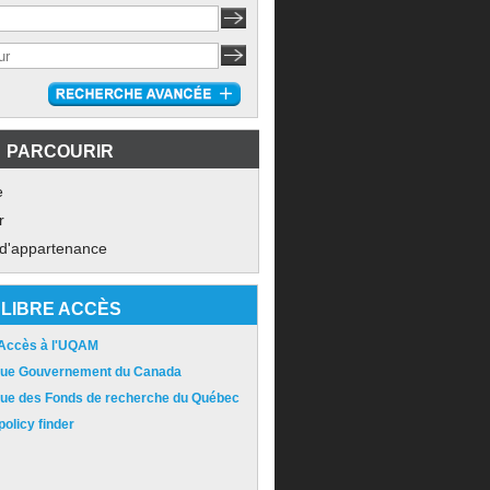
PARCOURIR
e
r
 d'appartenance
LIBRE ACCÈS
 Accès à l'UQAM
ique Gouvernement du Canada
ique des Fonds de recherche du Québec
olicy finder