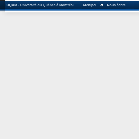
UQAM - Université du Québec à Montréal
Archipel
Nous écrire