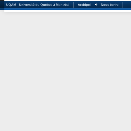
UQAM - Université du Québec à Montréal
Archipel
Nous écrire