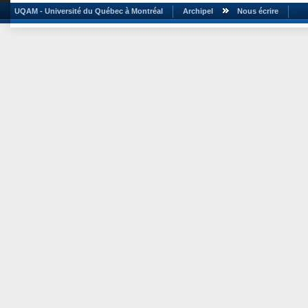
UQAM - Université du Québec à Montréal
Archipel
Nous écrire