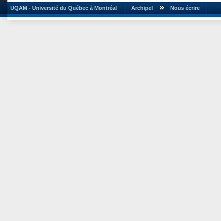
UQAM - Université du Québec à Montréal
Archipel
Nous écrire