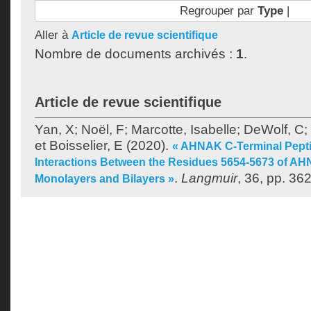
Regrouper par
Type
|
Aller à
Article de revue scientifique
Nombre de documents archivés :
1
.
Article de revue scientifique
Yan, X
;
Noël, F
;
Marcotte, Isabelle
;
DeWolf, C
;
et
Boisselier, E
(2020).
« AHNAK C-Terminal Pept
Interactions Between the Residues 5654-5673 of A
.
Langmuir
, 36, pp. 36
Monolayers and Bilayers »