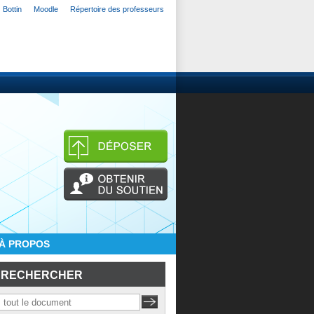
Bottin
Moodle
Répertoire des professeurs
À PROPOS
RECHERCHER