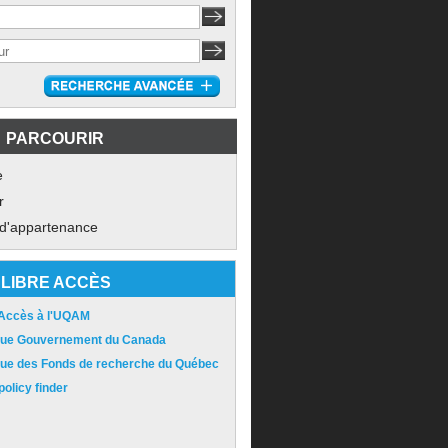
PARCOURIR
e
r
 d'appartenance
LIBRE ACCÈS
 Accès à l'UQAM
ique Gouvernement du Canada
ique des Fonds de recherche du Québec
olicy finder