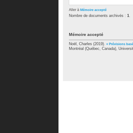
Aller à
Mémoire accepté
Nombre de documents archivés :
1
.
Mémoire accepté
Noël, Charles
(2019).
« Prévisions bas
Montréal (Québec, Canada), Universi